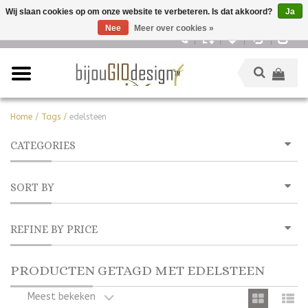
Wij slaan cookies op om onze website te verbeteren. Is dat akkoord?
Ja
Nee
Meer over cookies »
Nederlands
Home
/
Tags
/
edelsteen
CATEGORIES
SORT BY
REFINE BY PRICE
PRODUCTEN GETAGD MET EDELSTEEN
Meest bekeken