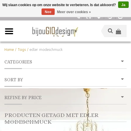
Wij slaan cookies op om onze website te verbeteren. Is dat akkoord?
Ja
Nee
Meer over cookies »
Nederlands
Home
/
Tags
/
edler modeschmuck
CATEGORIES
SORT BY
REFINE BY PRICE
PRODUCTEN GETAGD MET EDLER
MODESCHMUCK