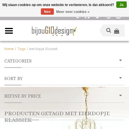
Wij slaan cookies op om onze website te verbeteren. Is dat akkoord?
Ja
Nee
Meer over cookies »
Nederlands
Home
/
Tags
/
eierdopje klassiek
CATEGORIES
SORT BY
REFINE BY PRICE
PRODUCTEN GETAGD MET EIERDOPJE
KLASSIEK