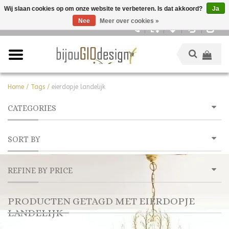
Wij slaan cookies op om onze website te verbeteren. Is dat akkoord?
Ja
Nee
Meer over cookies »
Nederlands
Home
/
Tags
/
eierdopje landelijk
CATEGORIES
SORT BY
REFINE BY PRICE
PRODUCTEN GETAGD MET EIERDOPJE
LANDELIJK