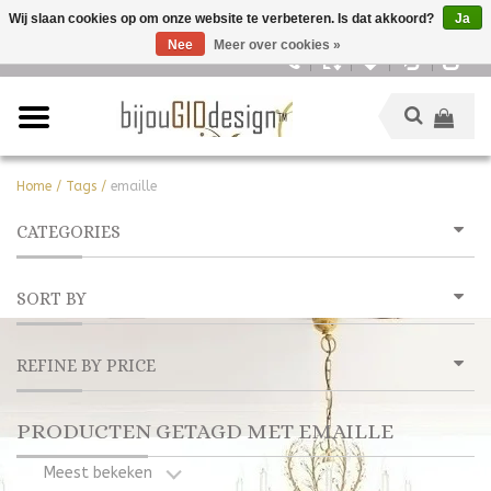
Wij slaan cookies op om onze website te verbeteren. Is dat akkoord?
Ja
Nee
Meer over cookies »
Nederlands
Home
/
Tags
/
emaille
CATEGORIES
SORT BY
REFINE BY PRICE
PRODUCTEN GETAGD MET EMAILLE
Meest bekeken