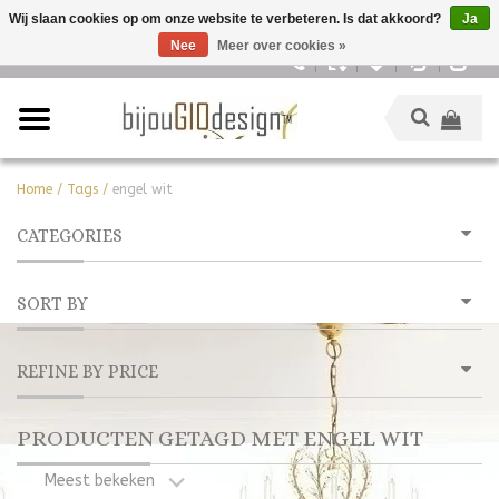
Wij slaan cookies op om onze website te verbeteren. Is dat akkoord?
Ja
Nee
Meer over cookies »
Nederlands
Home
/
Tags
/
engel wit
CATEGORIES
SORT BY
REFINE BY PRICE
PRODUCTEN GETAGD MET ENGEL WIT
Meest bekeken