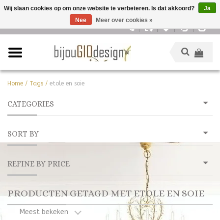
Wij slaan cookies op om onze website te verbeteren. Is dat akkoord?
Ja
Nee
Meer over cookies »
Nederlands
Home
/
Tags
/
etole en soie
CATEGORIES
SORT BY
REFINE BY PRICE
PRODUCTEN GETAGD MET ETOLE EN SOIE
Meest bekeken