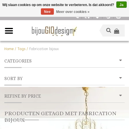
Wij slaan cookies op om onze website te verbeteren. Is dat akkoord?
Ja
Nee
Meer over cookies »
Nederlands
Home
/
Tags
/
fabrication bijoux
CATEGORIES
SORT BY
REFINE BY PRICE
PRODUCTEN GETAGD MET FABRICATION
BIJOUX