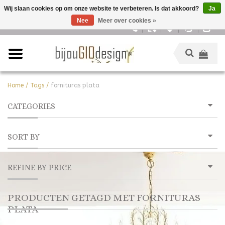
Wij slaan cookies op om onze website te verbeteren. Is dat akkoord?
Ja
Nee
Meer over cookies »
Nederlands
Home
/
Tags
/
fornituras plata
CATEGORIES
SORT BY
REFINE BY PRICE
PRODUCTEN GETAGD MET FORNITURAS
PLATA