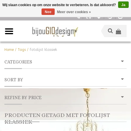
Wij slaan cookies op om onze website te verbeteren. Is dat akkoord?
Ja
Nee
Meer over cookies »
Nederlands
Home
/
Tags
/
fotolijst klassiek
CATEGORIES
SORT BY
REFINE BY PRICE
PRODUCTEN GETAGD MET FOTOLIJST
KLASSIEK