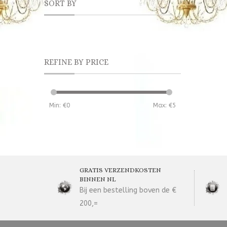
SORT BY
REFINE BY PRICE
Min: €
0
Max: €
5
GRATIS VERZENDKOSTEN
BINNEN NL
Bij een bestelling boven de €
200,=