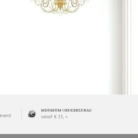
MINIMUM ORDERBEDRAG
everd
vanaf € 15, =