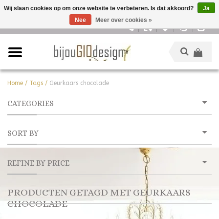
Wij slaan cookies op om onze website te verbeteren. Is dat akkoord?
Ja
Nee
Meer over cookies »
Nederlands
Home
/
Tags
/
Geurkaars chocolade
CATEGORIES
SORT BY
REFINE BY PRICE
PRODUCTEN GETAGD MET GEURKAARS
CHOCOLADE