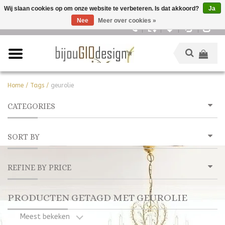
Wij slaan cookies op om onze website te verbeteren. Is dat akkoord?
Ja
Nee
Meer over cookies »
Nederlands
Home
/
Tags
/
geurolie
CATEGORIES
SORT BY
REFINE BY PRICE
PRODUCTEN GETAGD MET GEUROLIE
Meest bekeken