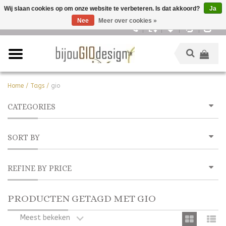
Wij slaan cookies op om onze website te verbeteren. Is dat akkoord?
Ja
Nee
Meer over cookies »
Nederlands
Home
/
Tags
/
gio
CATEGORIES
SORT BY
REFINE BY PRICE
PRODUCTEN GETAGD MET GIO
Meest bekeken