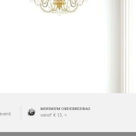
MINIMUM ORDERBEDRAG
everd
vanaf € 15, =