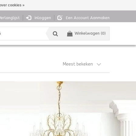
over cookies »
Verlanglijst
Inloggen
Een Account Aanmaken
G
Winkelwagen (0)
Meest bekeken