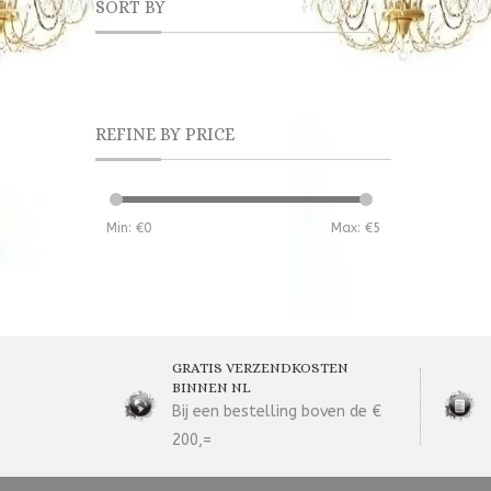
SORT BY
REFINE BY PRICE
Min: €
0
Max: €
5
GRATIS VERZENDKOSTEN
BINNEN NL
Bij een bestelling boven de €
200,=