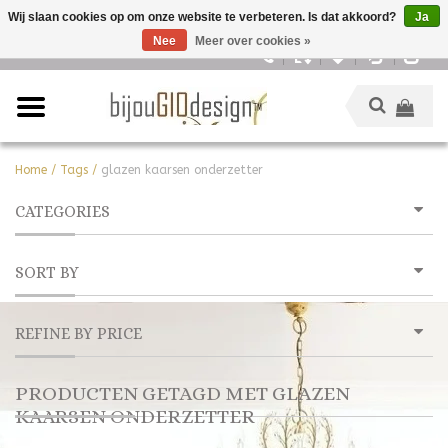
Wij slaan cookies op om onze website te verbeteren. Is dat akkoord?
Ja
Nee
Meer over cookies »
Nederlands
Home
/
Tags
/
glazen kaarsen onderzetter
CATEGORIES
SORT BY
REFINE BY PRICE
PRODUCTEN GETAGD MET GLAZEN
KAARSEN ONDERZETTER