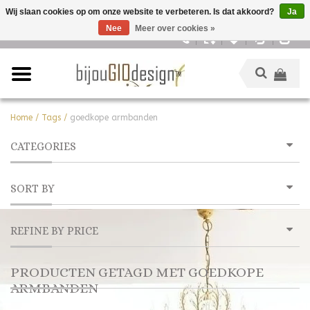
Wij slaan cookies op om onze website te verbeteren. Is dat akkoord?
Ja
Nee
Meer over cookies »
Nederlands
Home
/
Tags
/
goedkope armbanden
CATEGORIES
SORT BY
REFINE BY PRICE
PRODUCTEN GETAGD MET GOEDKOPE
ARMBANDEN