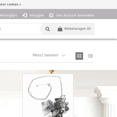
over cookies »
Verlanglijst
Inloggen
Een Account Aanmaken
G
Winkelwagen (0)
Meest bekeken