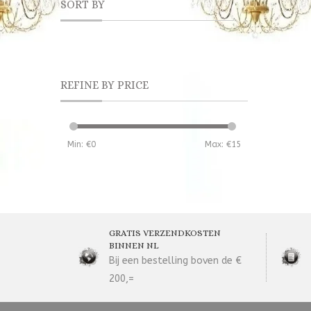
SORT BY
REFINE BY PRICE
Min: €
0
Max: €
15
GRATIS VERZENDKOSTEN
BINNEN NL
Bij een bestelling boven de €
200,=