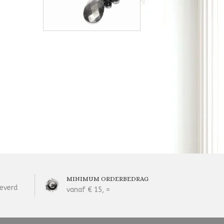
MINIMUM ORDERBEDRAG
everd
vanaf € 15, =