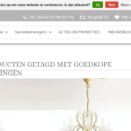
kies op om onze website te verbeteren. Is dat akkoord?
Ja
Nee
Meer 
06-28444720 Ma En Vrij
Vergelijk (0)
Mijn 
ie
Sieradenreinigers
ACTIES EN PROMOTIES
NIEUWSBLO
DUCTEN GETAGD MET GOEDKOPE
INGEN