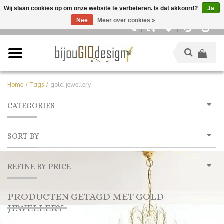
Wij slaan cookies op om onze website te verbeteren. Is dat akkoord?
Ja
Nee
Meer over cookies »
Nederlands
Home
/
Tags
/
gold jewellery
CATEGORIES
SORT BY
REFINE BY PRICE
PRODUCTEN GETAGD MET GOLD
JEWELLERY