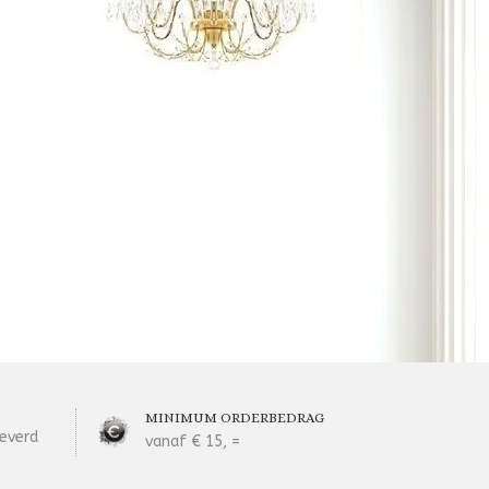
MINIMUM ORDERBEDRAG
everd
vanaf € 15, =