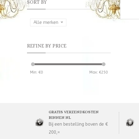
SORT BY
Alle merken
REFINE BY PRICE
Min: €
0
Max: €
250
GRATIS VERZENDKOSTEN
BINNEN NL
Bij een bestelling boven de €
200,=