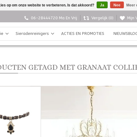
kies op om onze website te verbeteren. Is dat akkoord?
Ja
Nee
Meer 
06-28444720 Ma En Vrij
Vergelijk (0)
Mijn 
ie
Sieradenreinigers
ACTIES EN PROMOTIES
NIEUWSBLO
UCTEN GETAGD MET GRANAAT COLLI