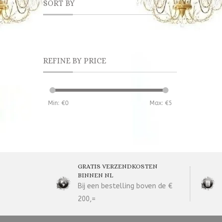
SORT BY
REFINE BY PRICE
Min: €
0
Max: €
5
GRATIS VERZENDKOSTEN
BINNEN NL
Bij een bestelling boven de €
200,=