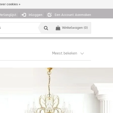
over cookies »
Verlanglijst
Inloggen
Een Account Aanmaken
G
Winkelwagen (0)
Meest bekeken