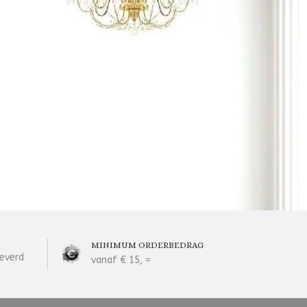
MINIMUM ORDERBEDRAG
everd
vanaf € 15, =