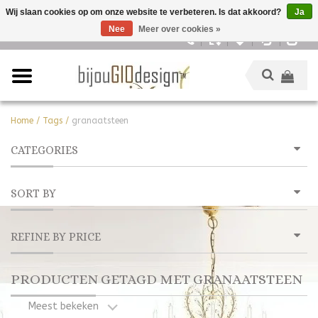
Wij slaan cookies op om onze website te verbeteren. Is dat akkoord?
Ja
Nee
Meer over cookies »
Nederlands
Home
/
Tags
/
granaatsteen
CATEGORIES
SORT BY
REFINE BY PRICE
PRODUCTEN GETAGD MET GRANAATSTEEN
Meest bekeken