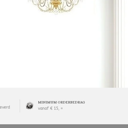
MINIMUM ORDERBEDRAG
everd
vanaf € 15, =