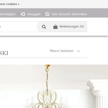
over cookies »
Verlanglijst
Inloggen
Een Account Aanmaken
G
Winkelwagen (0)
Meest bekeken
SKI