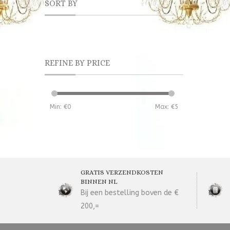
SORT BY
REFINE BY PRICE
Min: €
0
Max: €
5
GRATIS VERZENDKOSTEN
BINNEN NL
Bij een bestelling boven de €
200,=