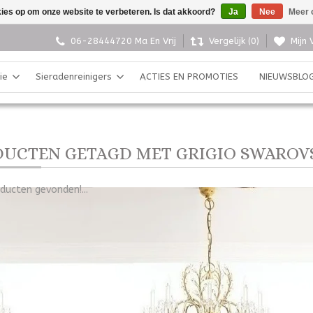
kies op om onze website te verbeteren. Is dat akkoord?
Ja
Nee
Meer 
06-28444720 Ma En Vrij
Vergelijk (0)
Mijn 
ie
Sieradenreinigers
ACTIES EN PROMOTIES
NIEUWSBLO
UCTEN GETAGD MET GRIGIO SWAROV
ducten gevonden!...