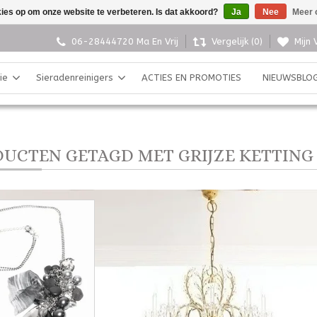
kies op om onze website te verbeteren. Is dat akkoord?
Ja
Nee
Meer 
06-28444720 Ma En Vrij
Vergelijk (0)
Mijn 
ie
Sieradenreinigers
ACTIES EN PROMOTIES
NIEUWSBLO
UCTEN GETAGD MET GRIJZE KETTING