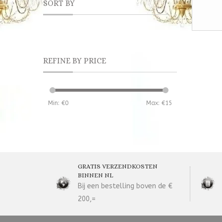
SORT BY
REFINE BY PRICE
Min: €
0
Max: €
15
GRATIS VERZENDKOSTEN
BINNEN NL
Bij een bestelling boven de €
200,=