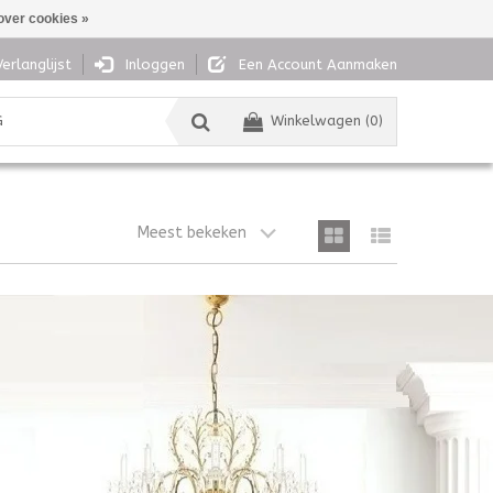
over cookies »
Verlanglijst
Inloggen
Een Account Aanmaken
G
Winkelwagen (0)
Meest bekeken