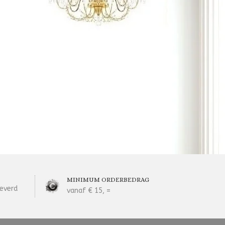
MINIMUM ORDERBEDRAG
everd
vanaf € 15, =