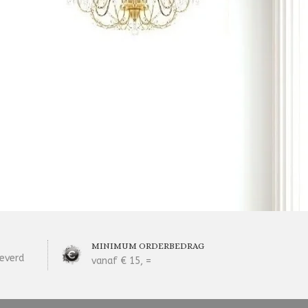
MINIMUM ORDERBEDRAG
everd
vanaf € 15, =