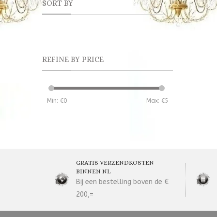
SORT BY
REFINE BY PRICE
Min: €
0
Max: €
5
GRATIS VERZENDKOSTEN
BINNEN NL
Bij een bestelling boven de €
200,=