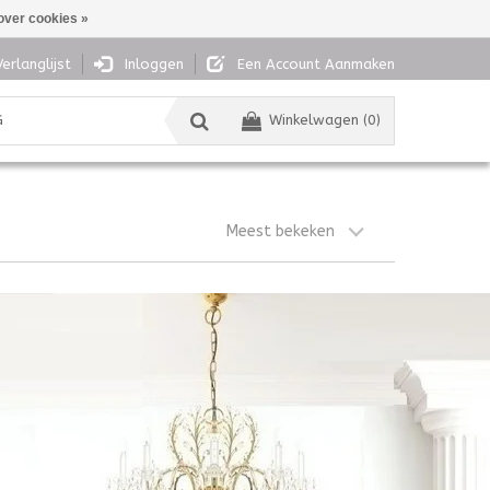
over cookies »
Verlanglijst
Inloggen
Een Account Aanmaken
G
Winkelwagen (0)
Meest bekeken