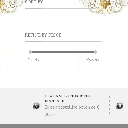
SORT BY
REFINE BY PRICE
Min: €
0
Max: €
5
GRATIS VERZENDKOSTEN
BINNEN NL
Bij een bestelling boven de €
200,=