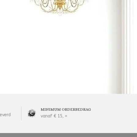
MINIMUM ORDERBEDRAG
everd
vanaf € 15, =