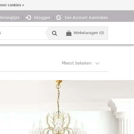
over cookies »
Verlanglijst
Inloggen
Een Account Aanmaken
G
Winkelwagen (0)
Meest bekeken