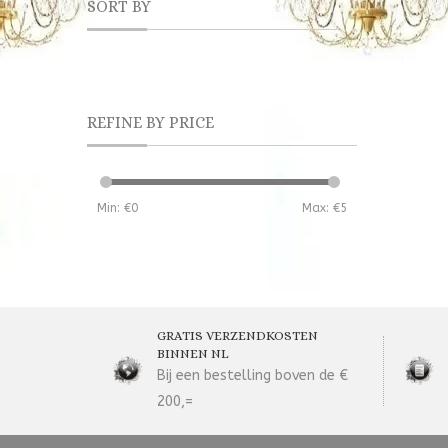
SORT BY
REFINE BY PRICE
Min: €
0
Max: €
5
GRATIS VERZENDKOSTEN
BINNEN NL
Bij een bestelling boven de €
200,=