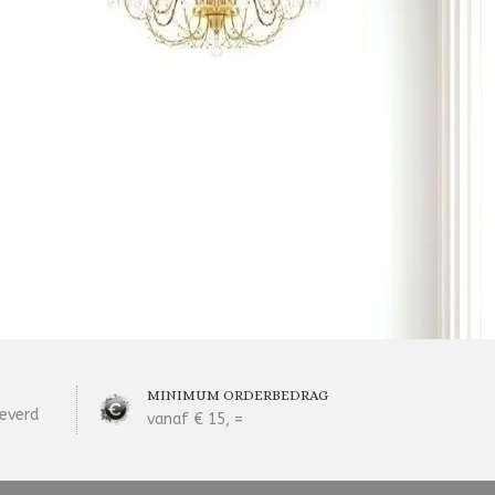
MINIMUM ORDERBEDRAG
everd
vanaf € 15, =