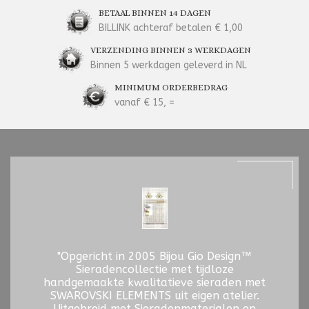
BETAAL BINNEN 14 DAGEN
BILLINK achteraf betalen € 1,00
VERZENDING BINNEN 3 WERKDAGEN
Binnen 5 werkdagen geleverd in NL
MINIMUM ORDERBEDRAG
vanaf € 15, =
"Opgericht in 2005 Bijou Gio Design™
Sieradencollectie met tijdloze
handgemaakte kwalitatieve sieraden met
SWAROVSKI ELEMENTS uit eigen atelier.
Uitgebreid met Sieradenmaterialen en