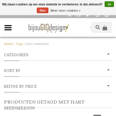
Wij slaan cookies op om onze website te verbeteren. Is dat akkoord?
Ja
Nee
Meer over cookies »
Nederlands
Home
/
Tags
/
hart medaillon
CATEGORIES
SORT BY
REFINE BY PRICE
PRODUCTEN GETAGD MET HART
MEDAILLON