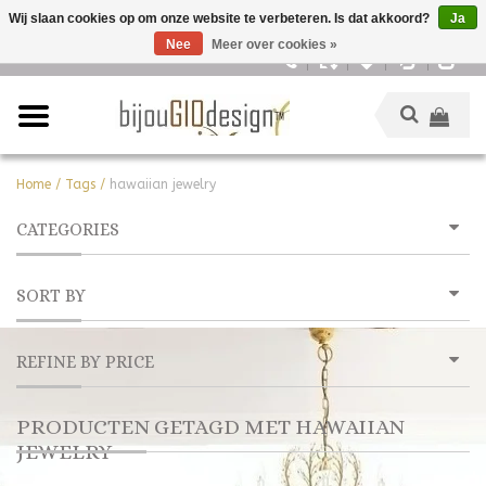
Wij slaan cookies op om onze website te verbeteren. Is dat akkoord?
Ja
Nee
Meer over cookies »
Nederlands
Home
/
Tags
/
hawaiian jewelry
CATEGORIES
SORT BY
REFINE BY PRICE
PRODUCTEN GETAGD MET HAWAIIAN
JEWELRY