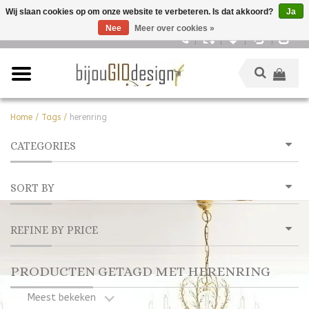
Wij slaan cookies op om onze website te verbeteren. Is dat akkoord?
Ja
Nee
Meer over cookies »
Nederlands
Home
/
Tags
/
herenring
CATEGORIES
SORT BY
REFINE BY PRICE
PRODUCTEN GETAGD MET HERENRING
Meest bekeken