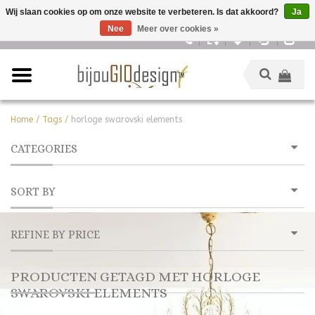
Wij slaan cookies op om onze website te verbeteren. Is dat akkoord?
Ja
Nee
Meer over cookies »
Nederlands
Home
/
Tags
/
horloge swarovski elements
CATEGORIES
SORT BY
REFINE BY PRICE
PRODUCTEN GETAGD MET HORLOGE
SWAROVSKI ELEMENTS