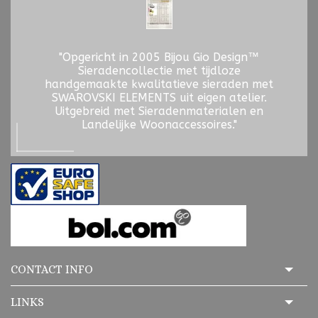
"Opgericht in 2005 Bijou Gio Design™
Sieradencollectie met tijdloze
handgemaakte kwalitatieve sieraden met
SWAROVSKI ELEMENTS uit eigen atelier.
Uitgebreid met Sieradenmaterialen en
Landelijke Woonaccessoires."
CONTACT INFO
LINKS