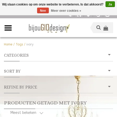
Wij slaan cookies op om onze website te verbeteren. Is dat akkoord?
Ja
Nee
Meer over cookies »
Nederlands
Home
/
Tags
/
ivory
CATEGORIES
SORT BY
REFINE BY PRICE
PRODUCTEN GETAGD MET IVORY
Meest bekeken