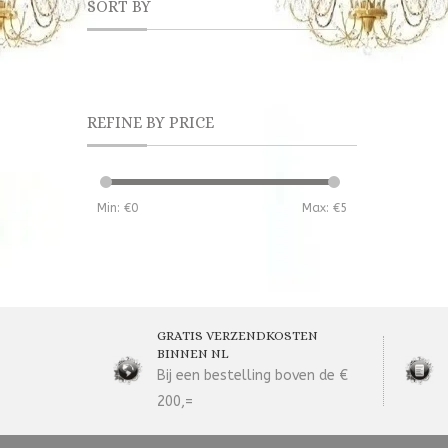
SORT BY
REFINE BY PRICE
Min: €
0
Max: €
5
GRATIS VERZENDKOSTEN
BINNEN NL
Bij een bestelling boven de €
200,=