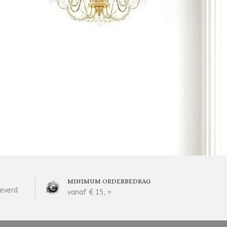
MINIMUM ORDERBEDRAG
everd
vanaf € 15, =