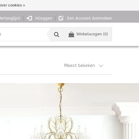
over cookies »
Verlanglijst
Inloggen
Een Account Aanmaken
G
Winkelwagen (0)
Meest bekeken