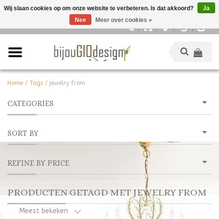
Wij slaan cookies op om onze website te verbeteren. Is dat akkoord?
Ja
Nee
Meer over cookies »
Nederlands
Home
/
Tags
/
jewelry from
CATEGORIES
SORT BY
REFINE BY PRICE
PRODUCTEN GETAGD MET JEWELRY FROM
Meest bekeken