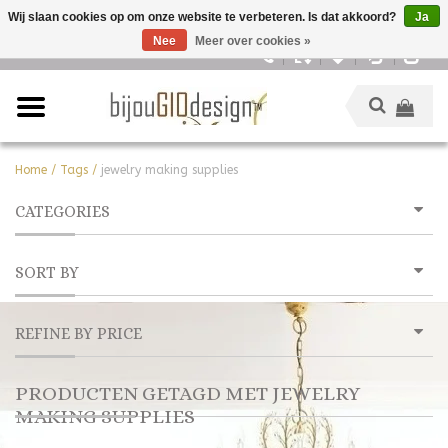
Wij slaan cookies op om onze website te verbeteren. Is dat akkoord?
Ja
Nee
Meer over cookies »
Nederlands
Home
/
Tags
/
jewelry making supplies
CATEGORIES
SORT BY
REFINE BY PRICE
PRODUCTEN GETAGD MET JEWELRY
MAKING SUPPLIES