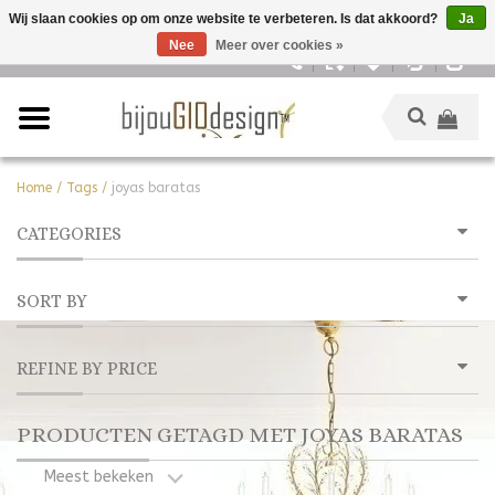
Wij slaan cookies op om onze website te verbeteren. Is dat akkoord?
Ja
Nee
Meer over cookies »
Nederlands
Home
/
Tags
/
joyas baratas
CATEGORIES
SORT BY
REFINE BY PRICE
PRODUCTEN GETAGD MET JOYAS BARATAS
Meest bekeken