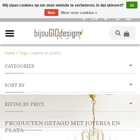
Wij slaan cookies op om onze website te verbeteren. Is dat akkoord?
Ja
Nee
Meer over cookies »
Nederlands
Home
/
Tags
/
joyeria en plata
CATEGORIES
SORT BY
REFINE BY PRICE
PRODUCTEN GETAGD MET JOYERIA EN
PLATA