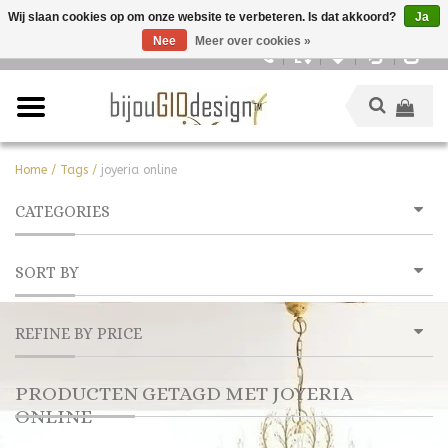
Wij slaan cookies op om onze website te verbeteren. Is dat akkoord?
Ja
Nee
Meer over cookies »
Nederlands
Home
/
Tags
/
joyeria online
CATEGORIES
SORT BY
REFINE BY PRICE
PRODUCTEN GETAGD MET JOYERIA
ONLINE