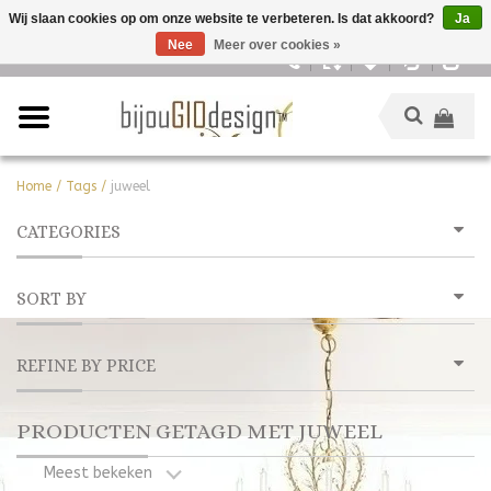
Wij slaan cookies op om onze website te verbeteren. Is dat akkoord?
Ja
Nee
Meer over cookies »
Nederlands
Home
/
Tags
/
juweel
CATEGORIES
SORT BY
REFINE BY PRICE
PRODUCTEN GETAGD MET JUWEEL
Meest bekeken