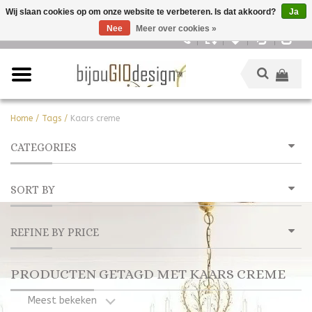
Wij slaan cookies op om onze website te verbeteren. Is dat akkoord?
Ja
Nee
Meer over cookies »
Nederlands
Home
/
Tags
/
Kaars creme
CATEGORIES
SORT BY
REFINE BY PRICE
PRODUCTEN GETAGD MET KAARS CREME
Meest bekeken