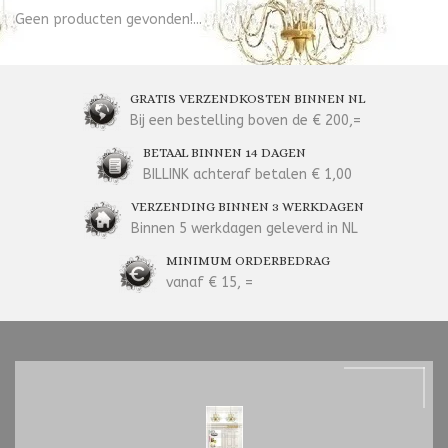
Geen producten gevonden!...
GRATIS VERZENDKOSTEN BINNEN NL
Bij een bestelling boven de € 200,=
BETAAL BINNEN 14 DAGEN
BILLINK achteraf betalen € 1,00
VERZENDING BINNEN 3 WERKDAGEN
Binnen 5 werkdagen geleverd in NL
MINIMUM ORDERBEDRAG
vanaf € 15, =