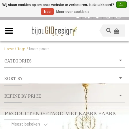
Wij slaan cookies op om onze website te verbeteren. Is dat akkoord?
Ja
Nee
Meer over cookies »
Nederlands
Home
/
Tags
/
kaars paars
CATEGORIES
SORT BY
REFINE BY PRICE
PRODUCTEN GETAGD MET KAARS PAARS
Meest bekeken