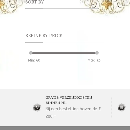
SORT BY
REFINE BY PRICE
Min: €
0
Max: €
5
GRATIS VERZENDKOSTEN
BINNEN NL
Bij een bestelling boven de €
200,=