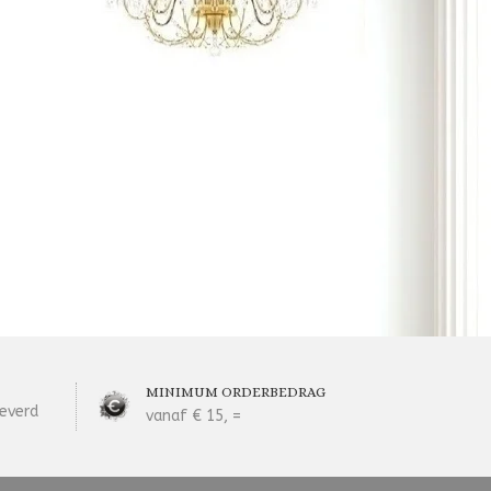
MINIMUM ORDERBEDRAG
everd
vanaf € 15, =