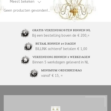
Meest bekeken
Geen producten gevonden!...
GRATIS VERZENDKOSTEN BINNEN NL
Bij een bestelling boven de € 200,=
BETAAL BINNEN 14 DAGEN
BILLINK achteraf betalen € 1,00
VERZENDING BINNEN 3 WERKDAGEN
Binnen 5 werkdagen geleverd in NL
MINIMUM ORDERBEDRAG
vanaf € 15, =