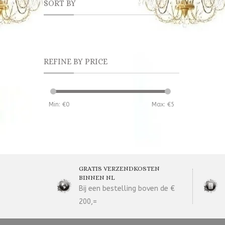
SORT BY
REFINE BY PRICE
Min: €
0
Max: €
5
GRATIS VERZENDKOSTEN
BINNEN NL
Bij een bestelling boven de €
200,=