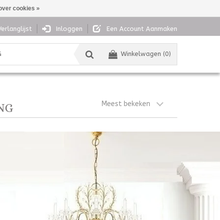
over cookies »
Verlanglijst
Inloggen
Een Account Aanmaken
G
Winkelwagen (0)
Meest bekeken
NG