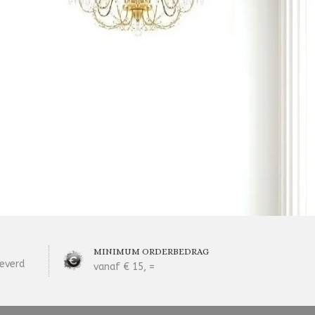
MINIMUM ORDERBEDRAG
everd
vanaf € 15, =