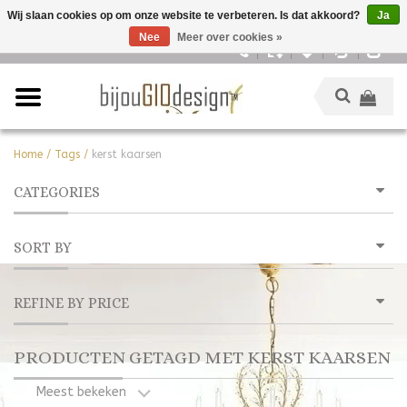
Wij slaan cookies op om onze website te verbeteren. Is dat akkoord?
Ja
Nee
Meer over cookies »
Nederlands
Home
/
Tags
/
kerst kaarsen
CATEGORIES
SORT BY
REFINE BY PRICE
PRODUCTEN GETAGD MET KERST KAARSEN
Meest bekeken