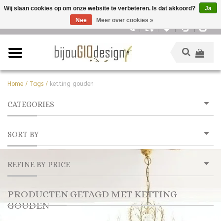
Wij slaan cookies op om onze website te verbeteren. Is dat akkoord?
Ja
Nee
Meer over cookies »
Nederlands
Home
/
Tags
/
ketting gouden
CATEGORIES
SORT BY
REFINE BY PRICE
PRODUCTEN GETAGD MET KETTING
GOUDEN