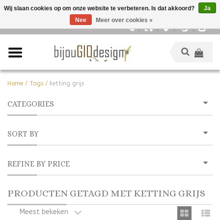
Wij slaan cookies op om onze website te verbeteren. Is dat akkoord?
Ja
Nee
Meer over cookies »
Nederlands
Home
/
Tags
/
ketting grijs
CATEGORIES
SORT BY
REFINE BY PRICE
PRODUCTEN GETAGD MET KETTING GRIJS
Meest bekeken