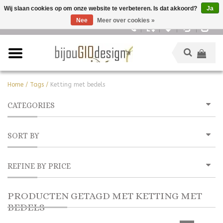
Wij slaan cookies op om onze website te verbeteren. Is dat akkoord?
Ja
Nee
Meer over cookies »
Nederlands
Home
/
Tags
/
Ketting met bedels
CATEGORIES
SORT BY
REFINE BY PRICE
PRODUCTEN GETAGD MET KETTING MET
BEDELS