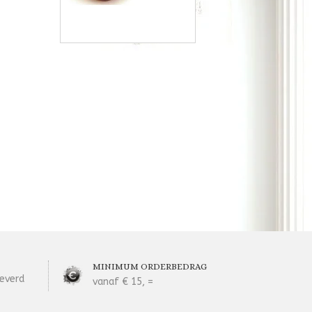
MINIMUM ORDERBEDRAG
everd
vanaf € 15, =