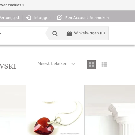
over cookies »
Verlanglijst
Inloggen
Een Account Aanmaken
G
Winkelwagen (0)
Meest bekeken
VSKI