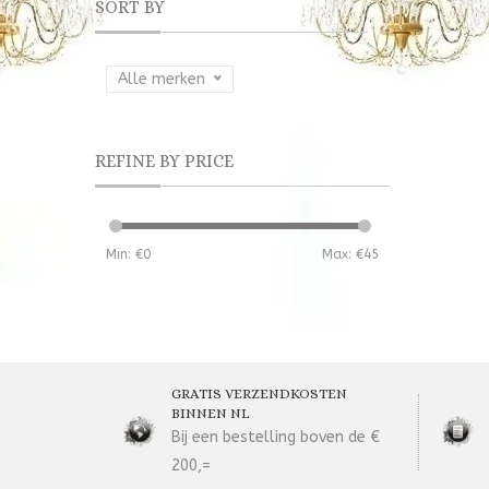
SORT BY
Alle merken
REFINE BY PRICE
Min: €
0
Max: €
45
GRATIS VERZENDKOSTEN
BINNEN NL
Bij een bestelling boven de €
200,=