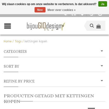
Wij slaan cookies op om onze website te verbeteren. Is dat akkoord?
Ja
Nee
Meer over cookies »
Nederlands
Home
/
Tags
/
kettingen kopen
CATEGORIES
SORT BY
REFINE BY PRICE
PRODUCTEN GETAGD MET KETTINGEN
KOPEN